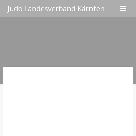
Zum
Judo Landesverband Kärnten
Inhalt
springen