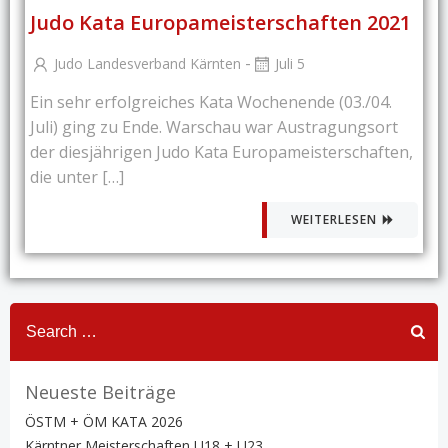
Judo Kata Europameisterschaften 2021
-
Judo Landesverband Kärnten
Juli 5
Ein sehr erfolgreiches Kata Wochenende (03./04.
Juli) ging zu Ende. Warschau war Austragungsort
der diesjährigen Judo Kata Europameisterschaften,
die unter […]
WEITERLESEN
Search
for:
Neueste Beiträge
ÖSTM + ÖM KATA 2026
Kärntner Meisterschaften U18 + U23