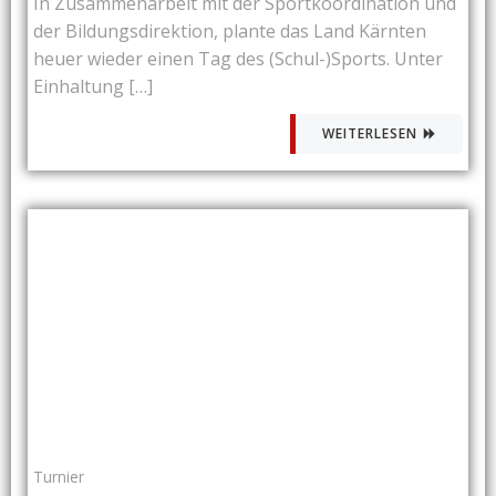
In Zusammenarbeit mit der Sportkoordination und
der Bildungsdirektion, plante das Land Kärnten
heuer wieder einen Tag des (Schul-)Sports. Unter
Einhaltung […]
WEITERLESEN
Turnier