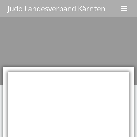
Zum
Judo Landesverband Kärnten
Inhalt
springen