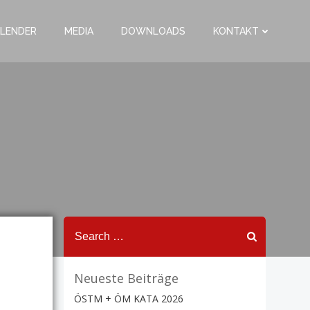
LENDER
MEDIA
DOWNLOADS
KONTAKT
Search
for:
Neueste Beiträge
ÖSTM + ÖM KATA 2026