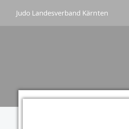
Zum
Inhalt
Judo Landesverband Kärnten
springen