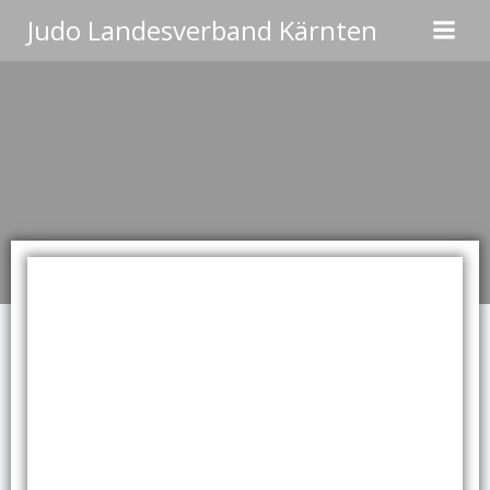
Zum
Judo Landesverband Kärnten
Inhalt
springen