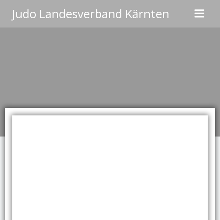
Zum
Judo Landesverband Kärnten
Inhalt
springen