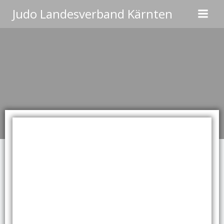
Zum
Judo Landesverband Kärnten
Inhalt
springen