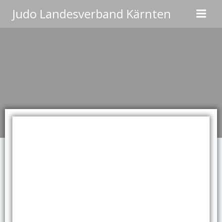
Zum
Judo Landesverband Kärnten
Inhalt
springen