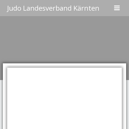
Zum
Judo Landesverband Kärnten
Inhalt
springen