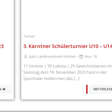
Turnier
23
3. Kärntner Schülerturnier U10 – U1
-
Judo Landesverband Kärnten
Nov. 18
m
11 Vereine | 99 Judoka | 29 Gewichtsklassen A
Samstag dem 18. November 2023 fand in der
Sporthalle Feldkirchen das […]
N
WEITERLES