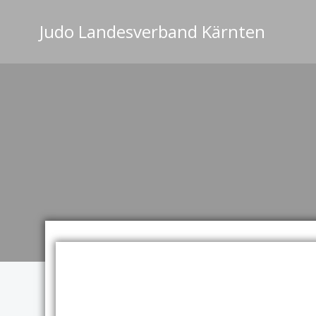
Zum
Inhalt
Judo Landesverband Kärnten
springen