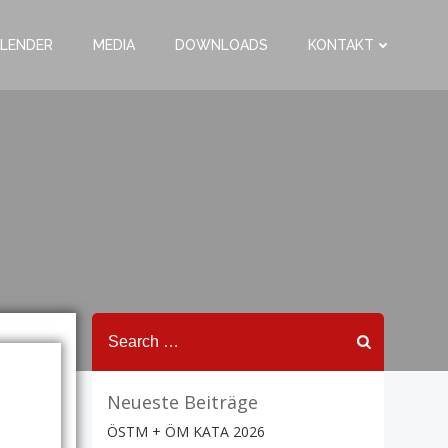
LENDER
MEDIA
DOWNLOADS
KONTAKT
Search
for:
Neueste Beiträge
ÖSTM + ÖM KATA 2026