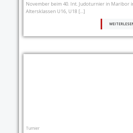
November beim 40. Int. Judoturnier in Maribor i
Altersklassen U16, U18 […]
WEITERLESE
Turnier