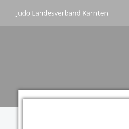
Zum
Inhalt
Judo Landesverband Kärnten
springen