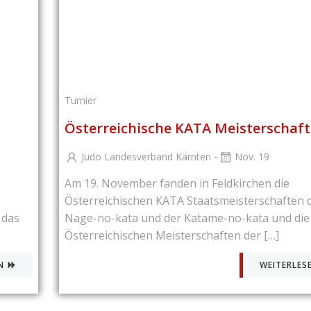
Turnier
Österreichische KATA Meisterschaf
-
Judo Landesverband Kärnten
Nov. 19
Am 19. November fanden in Feldkirchen die
Österreichischen KATA Staatsmeisterschaften 
 das
Nage-no-kata und der Katame-no-kata und die
Österreichischen Meisterschaften der […]
N
WEITERLES