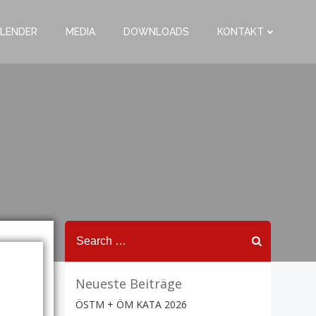
LENDER
MEDIA
DOWNLOADS
KONTAKT
Search
for:
Neueste Beiträge
ÖSTM + ÖM KATA 2026