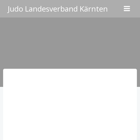
Zum
Judo Landesverband Kärnten
Inhalt
springen