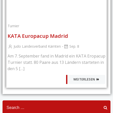
Turnier
KATA Europacup Madrid
-
Judo Landesverband Kärnten
Sep. 8
Am 7. September fand in Madrid ein KATA Eropacup
Turnier statt. 80 Paare aus 13 Ländern starteten in
den 5 […]
WEITERLESEN
Search
for: