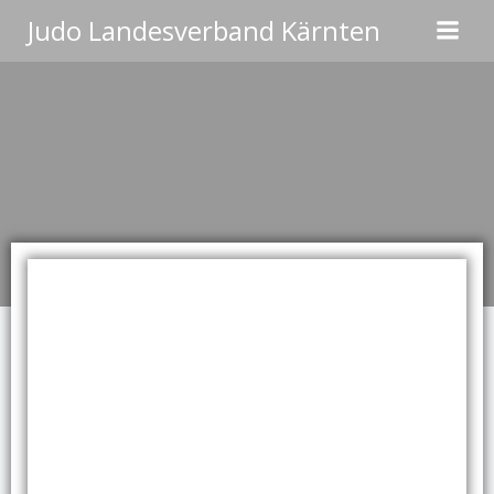
Zum
Judo Landesverband Kärnten
Inhalt
springen