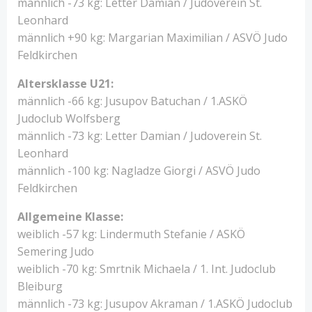
männlich -73 kg: Letter Damian / Judoverein St.
Leonhard
männlich +90 kg: Margarian Maximilian / ASVÖ Judo
Feldkirchen
Altersklasse U21:
männlich -66 kg: Jusupov Batuchan / 1.ASKÖ
Judoclub Wolfsberg
männlich -73 kg: Letter Damian / Judoverein St.
Leonhard
männlich -100 kg: Nagladze Giorgi / ASVÖ Judo
Feldkirchen
Allgemeine Klasse:
weiblich -57 kg: Lindermuth Stefanie / ASKÖ
Semering Judo
weiblich -70 kg: Smrtnik Michaela / 1. Int. Judoclub
Bleiburg
männlich -73 kg: Jusupov Akraman / 1.ASKÖ Judoclub