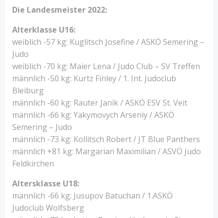
Die Landesmeister 2022:
Alterklasse U16:
weiblich -57 kg: Kuglitsch Josefine / ASKÖ Semering –
Judo
weiblich -70 kg: Maier Lena / Judo Club – SV Treffen
männlich -50 kg: Kurtz Finley / 1. Int. Judoclub
Bleiburg
männlich -60 kg: Rauter Janik / ASKÖ ESV St. Veit
männlich -66 kg: Yakymovych Arseniy / ASKÖ
Semering – Judo
männlich -73 kg: Kollitsch Robert / JT Blue Panthers
männlich +81 kg: Margarian Maximilian / ASVÖ Judo
Feldkirchen
Altersklasse U18:
männlich -66 kg: Jusupov Batuchan / 1.ASKÖ
Judoclub Wolfsberg