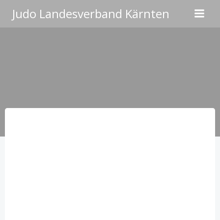
Zum
Judo Landesverband Kärnten
Inhalt
springen