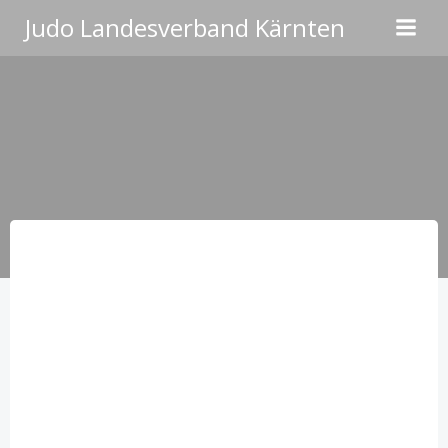
Zum
Judo Landesverband Kärnten
Inhalt
springen