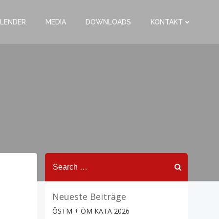
LENDER
MEDIA
DOWNLOADS
KONTAKT
Search
for:
Neueste Beiträge
ÖSTM + ÖM KATA 2026