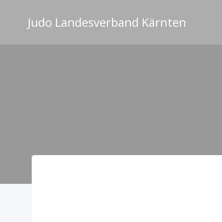
Zum
Inhalt
Judo Landesverband Kärnten
springen