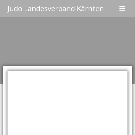
Zum
Judo Landesverband Kärnten
Inhalt
springen