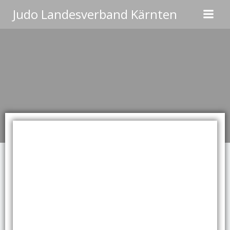
Zum
Judo Landesverband Kärnten
Inhalt
springen