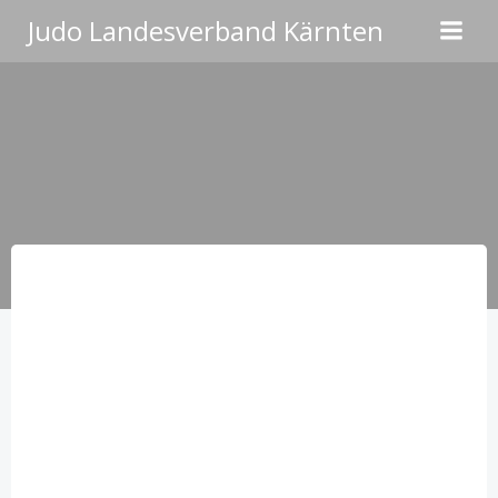
Zum
Judo Landesverband Kärnten
Inhalt
springen