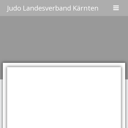
Zum
Judo Landesverband Kärnten
Inhalt
springen