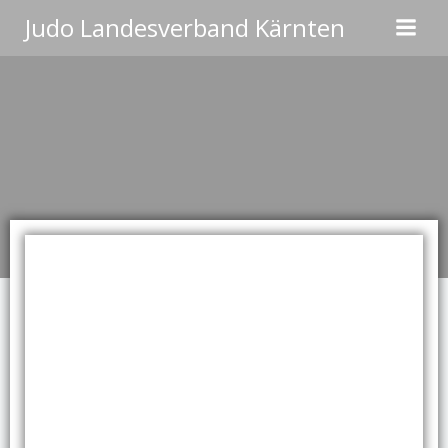
Zum
Judo Landesverband Kärnten
Inhalt
springen