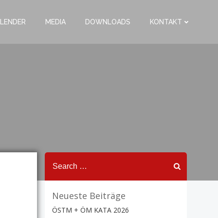
LENDER
MEDIA
DOWNLOADS
KONTAKT
Search
for:
Neueste Beiträge
ÖSTM + ÖM KATA 2026