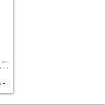
 Kata
nien,
N