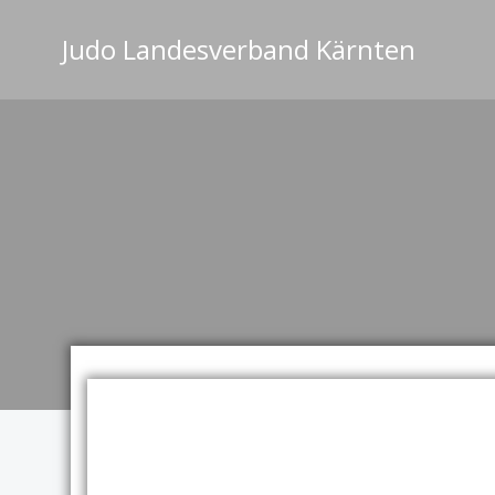
Zum
Inhalt
Judo Landesverband Kärnten
springen