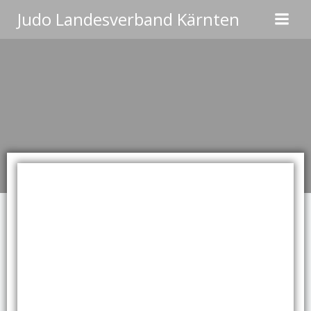
Zum
Judo Landesverband Kärnten
Inhalt
springen