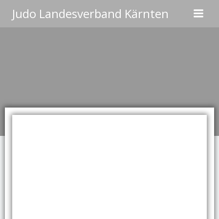
Zum
Judo Landesverband Kärnten
Inhalt
springen