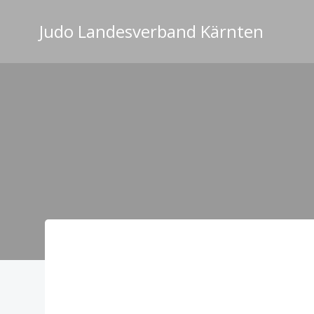
Zum
Inhalt
Judo Landesverband Kärnten
springen