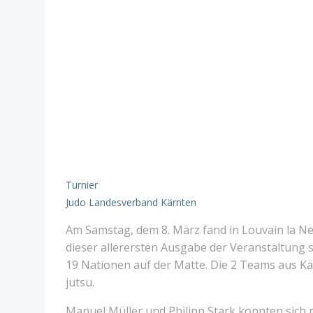
Turnier
Judo Landesverband Kärnten
Am Samstag, dem 8. März fand in Louvain la Neu
dieser allerersten Ausgabe der Veranstaltung
19 Nationen auf der Matte. Die 2 Teams aus K
jutsu.
Manuel Müller und Philipp Stark konnten sich mi