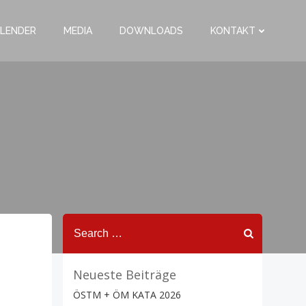
LENDER
MEDIA
DOWNLOADS
KONTAKT
Search
for:
Neueste Beiträge
ÖSTM + ÖM KATA 2026