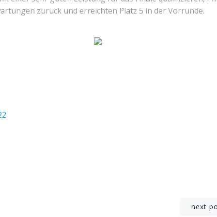
artungen zurück und erreichten Platz 5 in der Vorrunde.
22
Post
next p