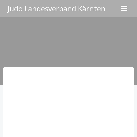
Zum
Judo Landesverband Kärnten
Inhalt
springen