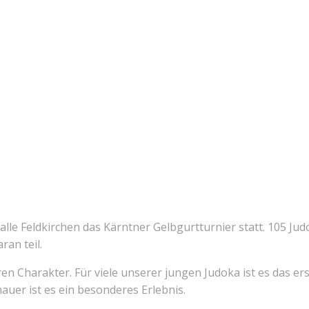
lle Feldkirchen das Kärntner Gelbgurtturnier statt. 105 Ju
an teil.
n Charakter. Für viele unserer jungen Judoka ist es das er
auer ist es ein besonderes Erlebnis.