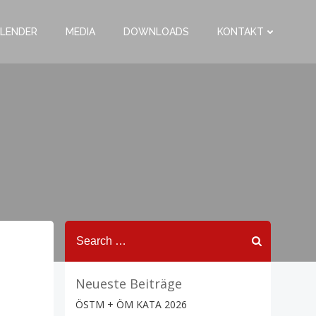
LENDER
MEDIA
DOWNLOADS
KONTAKT
Search
for:
Neueste Beiträge
ÖSTM + ÖM KATA 2026