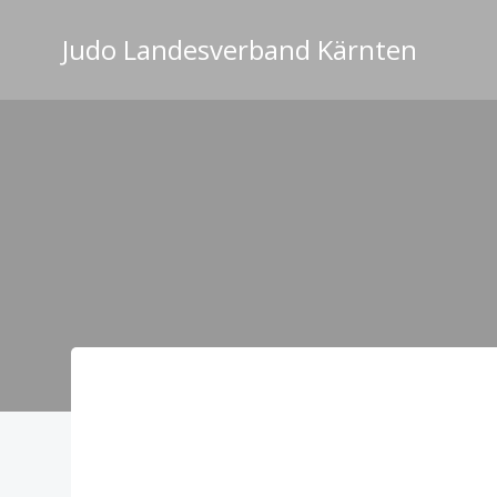
Zum
Inhalt
Judo Landesverband Kärnten
springen