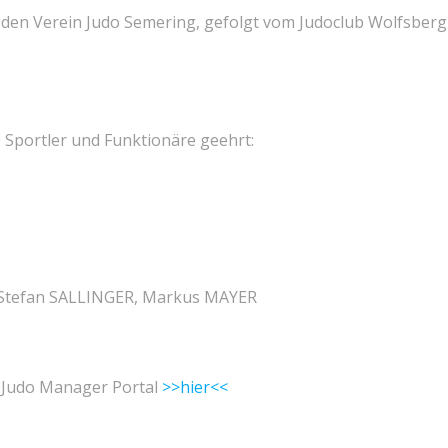
n den Verein Judo Semering, gefolgt vom Judoclub Wolfsber
 Sportler und Funktionäre geehrt:
Stefan SALLINGER, Markus MAYER
im Judo Manager Portal
>>hier<<