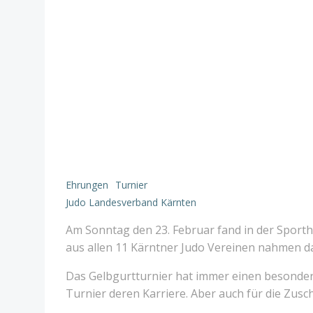
Ehrungen
Turnier
Judo Landesverband Kärnten
Am Sonntag den 23. Februar fand in der Sportha
aus allen 11 Kärntner Judo Vereinen nahmen dar
Das Gelbgurtturnier hat immer einen besondere
Turnier deren Karriere. Aber auch für die Zusch