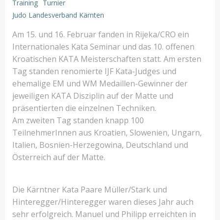
Training
Turnier
Judo Landesverband Kärnten
Am 15. und 16. Februar fanden in Rijeka/CRO ein
Internationales Kata Seminar und das 10. offenen
Kroatischen KATA Meisterschaften statt. Am ersten
Tag standen renomierte IJF Kata-Judges und
ehemalige EM und WM Medaillen-Gewinner der
jeweiligen KATA Disziplin auf der Matte und
präsentierten die einzelnen Techniken.
Am zweiten Tag standen knapp 100
TeilnehmerInnen aus Kroatien, Slowenien, Ungarn,
Italien, Bosnien-Herzegowina, Deutschland und
Österreich auf der Matte.
Die Kärntner Kata Paare Müller/Stark und
Hinteregger/Hinteregger waren dieses Jahr auch
sehr erfolgreich. Manuel und Philipp erreichten in