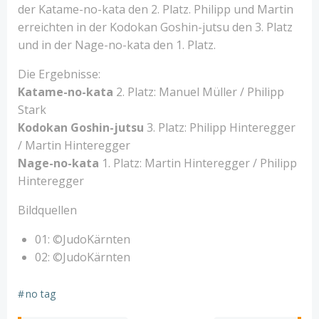
der Katame-no-kata den 2. Platz. Philipp und Martin
erreichten in der Kodokan Goshin-jutsu den 3. Platz
und in der Nage-no-kata den 1. Platz.
Die Ergebnisse:
Katame-no-kata
2. Platz: Manuel Müller / Philipp
Stark
Kodokan Goshin-jutsu
3. Platz: Philipp Hinteregger
/ Martin Hinteregger
Nage-no-kata
1. Platz: Martin Hinteregger / Philipp
Hinteregger
Bildquellen
01: ©JudoKärnten
02: ©JudoKärnten
#
no tag