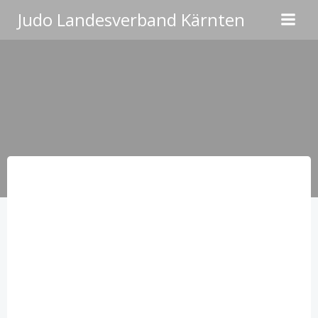
Zum
Judo Landesverband Kärnten
Inhalt
springen