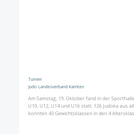
Turnier
Judo Landesverband Kärnten
Am Samstag, 19. Oktober fand in der Sporthalle
U10, U12, U14 und U16 statt. 126 Judoka aus al
konnten 43 Gewichtsklassen in den 4 Alterskla