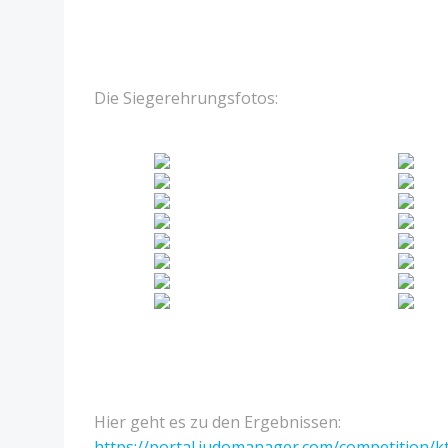
Die Siegerehrungsfotos:
Hier geht es zu den Ergebnissen:
https://portal.judomanager.com/competition/