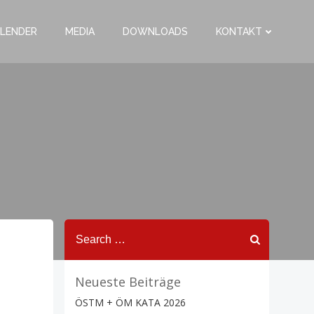
LENDER
MEDIA
DOWNLOADS
KONTAKT
Search
for:
Neueste Beiträge
ÖSTM + ÖM KATA 2026