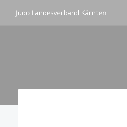
Zum
Inhalt
Judo Landesverband Kärnten
springen