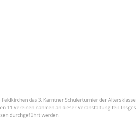
 Feldkirchen das 3. Kärntner Schülerturnier der Altersklass
len 11 Vereinen nahmen an dieser Veranstaltung teil. Insge
ssen durchgeführt werden.