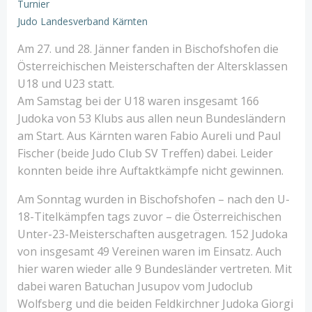
Turnier
Judo Landesverband Kärnten
Am 27. und 28. Jänner fanden in Bischofshofen die
Österreichischen Meisterschaften der Altersklassen
U18 und U23 statt.
Am Samstag bei der U18 waren insgesamt 166
Judoka von 53 Klubs aus allen neun Bundesländern
am Start. Aus Kärnten waren Fabio Aureli und Paul
Fischer (beide Judo Club SV Treffen) dabei. Leider
konnten beide ihre Auftaktkämpfe nicht gewinnen.
Am Sonntag wurden in Bischofshofen – nach den U-
18-Titelkämpfen tags zuvor – die Österreichischen
Unter-23-Meisterschaften ausgetragen. 152 Judoka
von insgesamt 49 Vereinen waren im Einsatz. Auch
hier waren wieder alle 9 Bundesländer vertreten. Mit
dabei waren Batuchan Jusupov vom Judoclub
Wolfsberg und die beiden Feldkirchner Judoka Giorgi