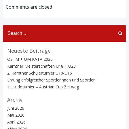
navigation
navigation
Comments are closed
Search
for:
Neueste Beiträge
ÖSTM + ÖM KATA 2026
Kärntner Meisterschaften U18 + U23
2. Kärntner Schülerturnier U10-U16
Ehrung erfolgreicher Sportlerinnen und Sportler
Int. Judoturnier – Austrian Cup Zeltweg
Archiv
Juni 2026
Mai 2026
April 2026
März 2026