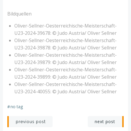
Bildquellen
Oliver-Sellner-Oesterreichische-Meisterschaft-
U23-2024-39678: © Judo Austria/ Oliver Sellner
Oliver-Sellner-Oesterreichische-Meisterschaft-
U23-2024-39878: © Judo Austria/ Oliver Sellner
Oliver-Sellner-Oesterreichische-Meisterschaft-
U23-2024-39879: © Judo Austria/ Oliver Sellner
Oliver-Sellner-Oesterreichische-Meisterschaft-
U23-2024-39899: © Judo Austria/ Oliver Sellner
Oliver-Sellner-Oesterreichische-Meisterschaft-
U23-2024-40055: © Judo Austria/ Oliver Sellner
#
no tag
Post
Post
next post
previous post