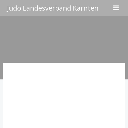
Zum
Judo Landesverband Kärnten
Inhalt
springen