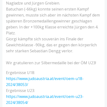
Nagladze und Jürgen Grebien.
Batuchan (-66kg) konnte seinen ersten Kampf
gewinnen, musste sich aber im nächsten Kampf dem
späteren Bronzemedaillengewinner geschlagen
geben. In der +100kg Klasse erreichte Jürgen den 4.
Platz.
Giorgi kämpfte sich souverän ins Finale der
Gewichtsklasse -90kg, das er gegen den körperlich
sehr starken Sebastian Dengg verlor.
Wir gratulieren zur Silbermedaille bei der ÖM U23!
Ergebnisse U18:
https://www.judoaustria.at/event/oem-u18-
2024/38053/
Ergebnisse U23:
https://www.judoaustria.at/event/oem-u23-
2024/38054/