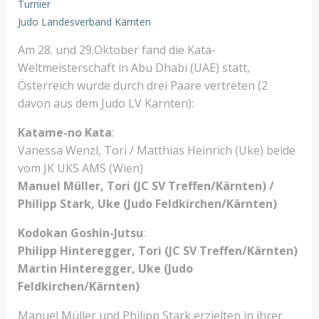
Turnier
Judo Landesverband Kärnten
Am 28. und 29.Oktober fand die Kata-
Weltmeisterschaft in Abu Dhabi (UAE) statt,
Österreich wurde durch drei Paare vertreten (2
davon aus dem Judo LV Kärnten):
Katame-no Kata
:
Vanessa Wenzl, Tori / Matthias Heinrich (Uke) beide
vom JK UKS AMS (Wien)
Manuel Müller, Tori (JC SV Treffen/Kärnten) /
Philipp Stark, Uke (Judo Feldkirchen/Kärnten)
Kodokan Goshin-Jutsu
:
Philipp Hinteregger, Tori (JC SV Treffen/Kärnten)
Martin Hinteregger, Uke (Judo
Feldkirchen/Kärnten)
Manuel Müller und Philipp Stark erzielten in ihrer