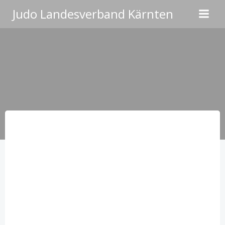
Zum
Judo Landesverband Kärnten
Inhalt
springen