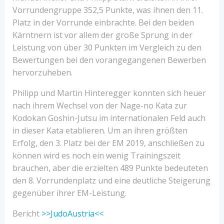
Vorrundengruppe 352,5 Punkte, was ihnen den 11.
Platz in der Vorrunde einbrachte. Bei den beiden
Kärntnern ist vor allem der große Sprung in der
Leistung von über 30 Punkten im Vergleich zu den
Bewertungen bei den vorangegangenen Bewerben
hervorzuheben.
Philipp und Martin Hinteregger konnten sich heuer
nach ihrem Wechsel von der Nage-no Kata zur
Kodokan Goshin-Jutsu im internationalen Feld auch
in dieser Kata etablieren. Um an ihren größten
Erfolg, den 3. Platz bei der EM 2019, anschließen zu
können wird es noch ein wenig Trainingszeit
brauchen, aber die erzielten 489 Punkte bedeuteten
den 8. Vorrundenplatz und eine deutliche Steigerung
gegenüber ihrer EM-Leistung.
Bericht
>>JudoAustria<<