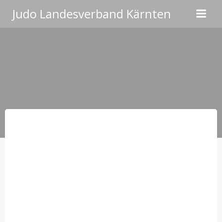
Zum
Judo Landesverband Kärnten
Inhalt
springen