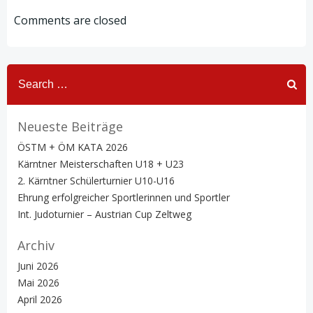
navigation
navigation
Comments are closed
Search
for:
Neueste Beiträge
ÖSTM + ÖM KATA 2026
Kärntner Meisterschaften U18 + U23
2. Kärntner Schülerturnier U10-U16
Ehrung erfolgreicher Sportlerinnen und Sportler
Int. Judoturnier – Austrian Cup Zeltweg
Archiv
Juni 2026
Mai 2026
April 2026