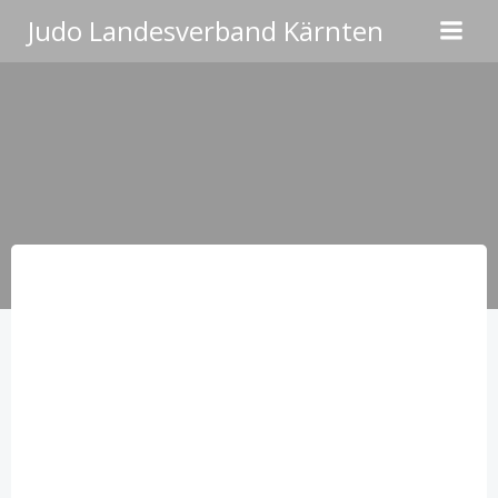
Zum
Judo Landesverband Kärnten
Inhalt
springen